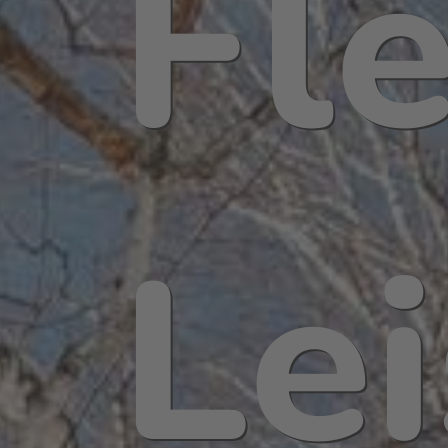
Fle
Le