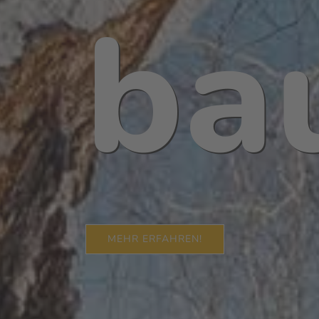
ba
MEHR ERFAHREN!