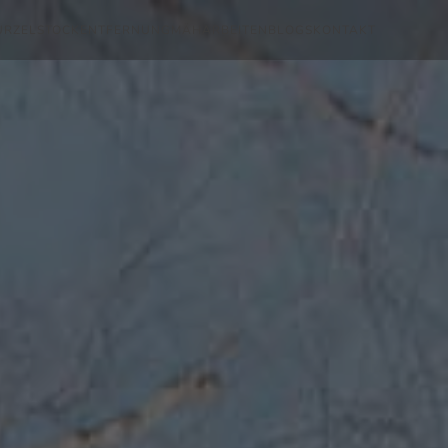
RZELSTOCKENTFERNUNG
MÄHARBEITEN
BLOGS
KONTAKT