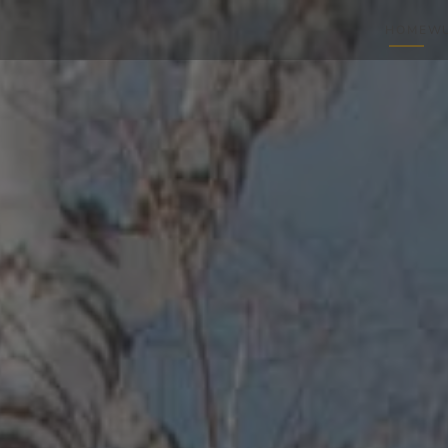
HOME
WU